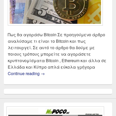
Πως θα αγοράσω Bitcoin Σε προηγούμενο άρθρο
αναλύσαμε τι είναι το Bitcoin και πως
λειτουργεί. Σε αυτό το άρθρο θα δούμε με
ποιους τρόπους μπορείτε να αγοράσετε
κρυπτονομίσματα Bitcoin , Ethereum και άλλα σε
Ελλάδα και Κύπρο απλά εύκολα γρήγορα
Αγορά Bitcoin 2025 | Σύγκριση αντα
Continue reading
→
Primary
Sidebar
Widget
Area