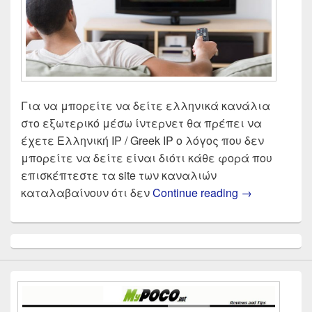
Για να μπορείτε να δείτε ελληνικά κανάλια
στο εξωτερικό μέσω ίντερνετ θα πρέπει να
έχετε Ελληνική IP / Greek IP ο λόγος που δεν
μπορείτε να δείτε είναι διότι κάθε φορά που
επισκέπτεστε τα site των καναλιών
Πως θα δω ε
καταλαβαίνουν ότι δεν
Continue reading
→
Primary
Sidebar
Widget
Area