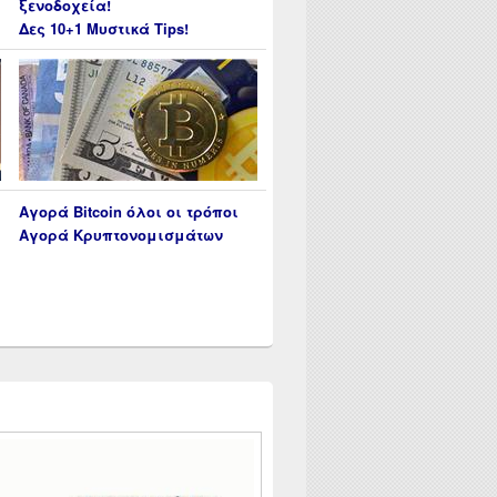
ξενοδοχεία!
Δες 10+1 Μυστικά Tips!
Αγορά Bitcoin όλοι οι τρόποι
Αγορά Κρυπτονομισμάτων