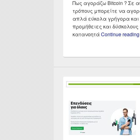
Πως αγοράζω Bitcoin ? Σε 
τρόπους μπορείτε να αγορ
απλά εύκολα γρήγορα και
προμήθειες και δύσκολους τ
κατανοητά
Continue readin