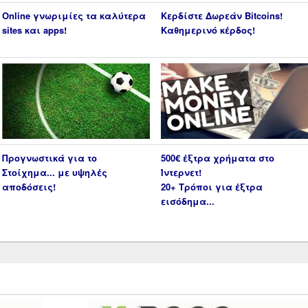
Online γνωριμίες τα καλύτερα
Κερδίστε Δωρεάν Bitcoins!
sites και apps!
Καθημερινό κέρδος!
Προγνωστικά για το
500€ έξτρα χρήματα στο
Στοίχημα... με υψηλές
Ίντερνετ!
αποδόσεις!
20+ Τρόποι για έξτρα
εισόδημα...