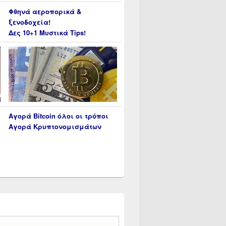
Φθηνά αεροπορικά &
ξενοδοχεία!
Δες 10+1 Μυστικά Tips!
Αγορά Bitcoin όλοι οι τρόποι
Αγορά Κρυπτονομισμάτων