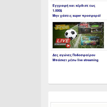
Εγγραφή και κέρδισε εως
1.000$
Μην χάσεις super προσφορά!
Δες αγώνες Ποδοσφαίρου
Μπάσκετ μέσω live streaming