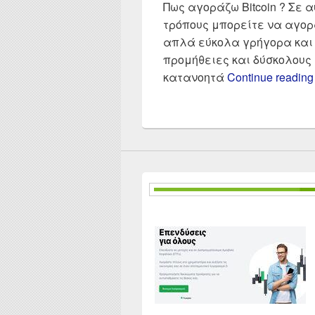
Πως αγοράζω Bitcoin ? Σε 
τρόπους μπορείτε να αγορ
απλά εύκολα γρήγορα και
προμήθειες και δύσκολους τ
κατανοητά
Continue readin