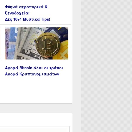
Φθηνά αεροπορικά &
ξενοδοχεία!
Δες 10+1 Μυστικά Tips!
Αγορά Bitcoin όλοι οι τρόποι
Αγορά Κρυπτονομισμάτων