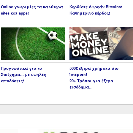
Online γνωριμίες τα καλύτερα
Κερδίστε Δωρεάν Bitcoins!
sites και apps!
Καθημερινό κέρδος!
Προγνωστικά για το
500€ έξτρα χρήματα στο
Στοίχημα... με υψηλές
Ίντερνετ!
αποδόσεις!
20+ Τρόποι για έξτρα
εισόδημα...