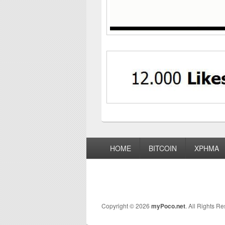
Footer
HOME
BITCOIN
ΧΡΗΜΑ
menu
Copyright © 2026
myPoco.net
. All Rights R