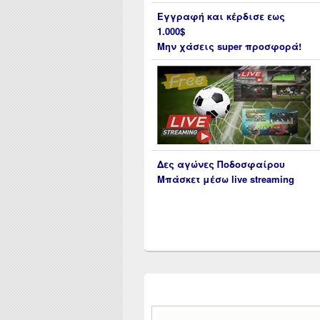
Εγγραφή και κέρδισε εως
1.000$
Μην χάσεις super προσφορά!
Δες αγώνες Ποδοσφαίρου
Μπάσκετ μέσω live streaming