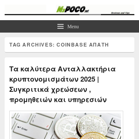
myPoco.net
Τα καλύτερα Reviews , Συγκρίσεις , VPN , Webhosting
Menu
TAG ARCHIVES:
COINBASE ΑΠΆΤΗ
Τα καλύτερα Ανταλλακτήρια
κρυπτονομισμάτων 2025 |
Συγκριτικά χρεώσεων ,
προμηθειών και υπηρεσιών