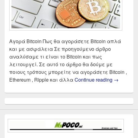
Αγορά Bitcoin Πως θα αγοράσετε Bitcoin απλά
και με ασφάλεια Σε προηγούμενο άρθρο
αναλύσαμε τι είναι το Bitcoin και πως
λειτουργεί. Σε αυτό το άρθρο θα δούμε με
ποιους τρόπους μπορείτε να αγοράσετε Bitcoin ,
Τα καλύτε
Ethereum , Ripple και άλλα
Continue reading
→
Primary
Sidebar
Widget
Area