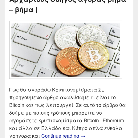
– βήμα |
Πως θα αγοράσω Κρυπτονομίσματα Σε
προηγούμενο άρθρο αναλύσαμε τι είναι το
Bitcoin και πως λειτουργεί. Σε αυτό το άρθρο θα
δούμε με ποιους τρόπους μπορείτε να
αγοράσετε κρυπτονομίσματα Bitcoin , Ethereum
και άλλα σε Ελλάδα και Κύπρο απλά εύκολα
Πως θα αγοράσω Κρυπτο
γρήγορα και
Continue reading
→