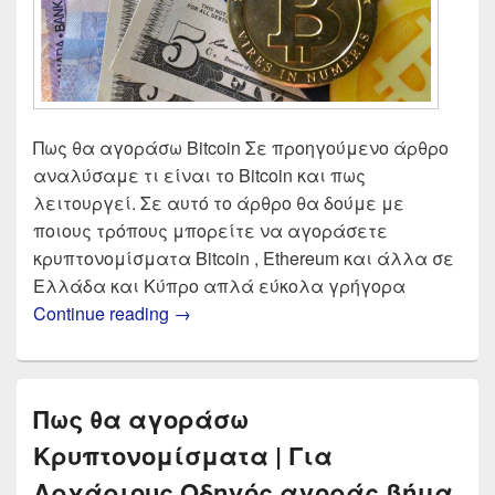
Πως θα αγοράσω Bitcoin Σε προηγούμενο άρθρο
αναλύσαμε τι είναι το Bitcoin και πως
λειτουργεί. Σε αυτό το άρθρο θα δούμε με
ποιους τρόπους μπορείτε να αγοράσετε
κρυπτονομίσματα Bitcoin , Ethereum και άλλα σε
Ελλάδα και Κύπρο απλά εύκολα γρήγορα
Αγορά Bitcoin 2025 | Σύγκριση αντα
Continue reading
→
Πως θα αγοράσω
Κρυπτονομίσματα | Για
Αρχάριους Οδηγός αγοράς βήμα