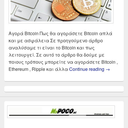
Αγορά Bitcoin Πως θα αγοράσετε Bitcoin απλά
και με ασφάλεια Σε προηγούμενο άρθρο
αναλύσαμε τι είναι το Bitcoin και πως
λειτουργεί. Σε αυτό το άρθρο θα δούμε με
ποιους τρόπους μπορείτε να αγοράσετε Bitcoin ,
Τα καλύτε
Ethereum , Ripple και άλλα
Continue reading
→
Primary
Sidebar
Widget
Area