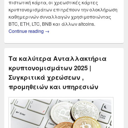
πιστωτική κάρτα, οι χρεωστικές κάρτες
κρυπτονομισμάτων επιτρέπουν την ολοκλήρωση
καθημερινών συναλλαγών χρησιμοποιώντας
BTC, ETH, LTC, BNB και άλλων altcoins.
Crypto Κάρτες οι καλύτερες επιλογ
Continue reading
→
Τα καλύτερα Ανταλλακτήρια
κρυπτονομισμάτων 2025 |
Συγκριτικά χρεώσεων ,
προμηθειών και υπηρεσιών