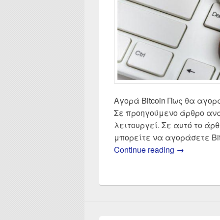
Αγορά Bitcoin Πως θα αγορ
Σε προηγούμενο άρθρο αναλ
λειτουργεί. Σε αυτό το άρ
μπορείτε να αγοράσετε Bitc
Τα καλύτερ
Continue reading
→