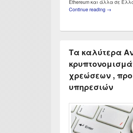
Ethereum και άλλα σε Ελ
Αγορά Bitc
Continue reading
→
Τα καλύτερα Α
κρυπτονομισμάτ
χρεώσεων , προ
υπηρεσιών