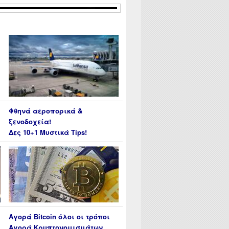
Φθηνά αεροπορικά &
ξενοδοχεία!
Δες 10+1 Μυστικά Tips!
Αγορά Bitcoin όλοι οι τρόποι
Αγορά Κρυπτονομισμάτων