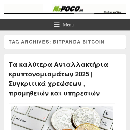
myPoco.net
Τα καλύτερα Reviews , Συγκρίσεις , VPN , Webhosting
Menu
TAG ARCHIVES:
BITPANDA BITCOIN
Τα καλύτερα Ανταλλακτήρια
κρυπτονομισμάτων 2025 |
Συγκριτικά χρεώσεων ,
προμηθειών και υπηρεσιών