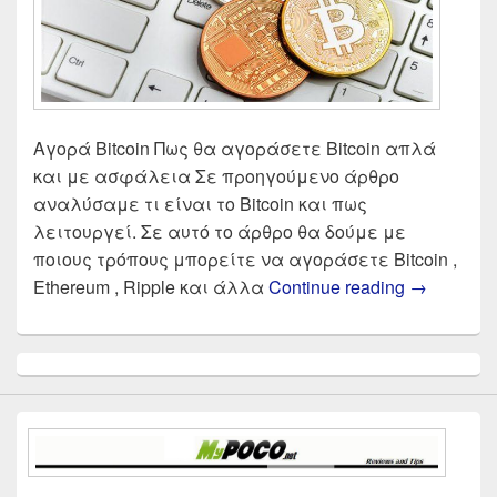
Αγορά Bitcoin Πως θα αγοράσετε Bitcoin απλά
και με ασφάλεια Σε προηγούμενο άρθρο
αναλύσαμε τι είναι το Bitcoin και πως
λειτουργεί. Σε αυτό το άρθρο θα δούμε με
ποιους τρόπους μπορείτε να αγοράσετε Bitcoin ,
Τα καλύτε
Ethereum , Ripple και άλλα
Continue reading
→
Primary
Sidebar
Widget
Area