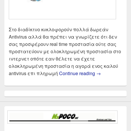
Στο διαδίκτυο κυκλοφορούν πολλά δωρεάν
Antivirus αλλά θα πρέπει να γνωρίζετε ότι δεν
σας προσφέρουν real time προστασία ούτε σας
προστατεύουν με ολοκληρωμένη προστασία στο
ιντερνετ οπότε εαν θέλετε να έχετε
ολοκληρωμένη προστασία η αγορά ενος καλού
Το καλύτερο An
antivirus επι πληρωμή
Continue reading
→
Primary
Sidebar
Widget
Area