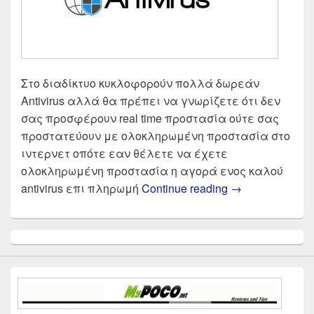
Στο διαδίκτυο κυκλοφορούν πολλά δωρεάν
Antivirus αλλά θα πρέπει να γνωρίζετε ότι δεν
σας προσφέρουν real time προστασία ούτε σας
προστατεύουν με ολοκληρωμένη προστασία στο
ιντερνετ οπότε εαν θέλετε να έχετε
ολοκληρωμένη προστασία η αγορά ενος καλού
Το καλύτερο An
antivirus επι πληρωμή
Continue reading
→
Primary
Sidebar
Widget
Area