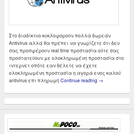
Στο διαδίκτυο κυκλοφορούν πολλά δωρεάν
Antivirus αλλά θα πρέπει να γνωρίζετε ότι δεν
σας προσφέρουν real time προστασία ούτε σας
προστατεύουν με ολοκληρωμένη προστασία στο
ιντερνετ οπότε εαν θέλετε να έχετε
ολοκληρωμένη προστασία η αγορά ενος καλού
Το καλύτερο An
antivirus επι πληρωμή
Continue reading
→
Primary
Sidebar
Widget
Area