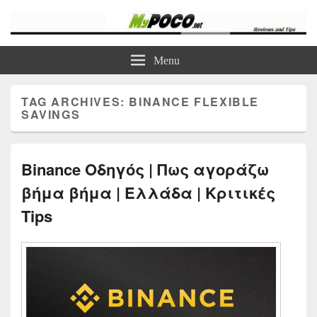
myPoco.net
Τα καλύτερα Reviews , Συγκρίσεις , VPN , Webhosting
Menu
TAG ARCHIVES:
BINANCE FLEXIBLE
SAVINGS
Binance Οδηγός | Πως αγοράζω
βήμα βήμα | Ελλάδα | Κριτικές
Tips