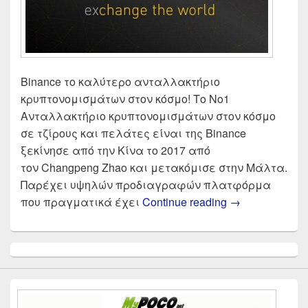
Binance το καλύτερο ανταλλακτήριο
κρυπτονομισμάτων στον κόσμο! Το Νο1
Ανταλλακτήριο κρυπτονομισμάτων στον κόσμο
σε τζίρους και πελάτες είναι της Binance
ξεκίνησε από την Κίνα το 2017 από
τον Changpeng Zhao και μετακόμισε στην Μάλτα.
Παρέχει υψηλών προδιαγραφών πλατφόρμα
Binance Οδηγό
που πραγματικά έχει
Continue reading
→
Primary
Sidebar
Widget
Area