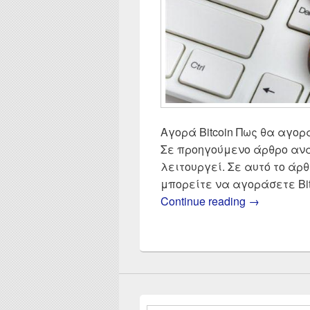
Αγορά Bitcoin Πως θα αγορ
Σε προηγούμενο άρθρο αναλ
λειτουργεί. Σε αυτό το άρ
μπορείτε να αγοράσετε Bitc
Τα καλύτερ
Continue reading
→