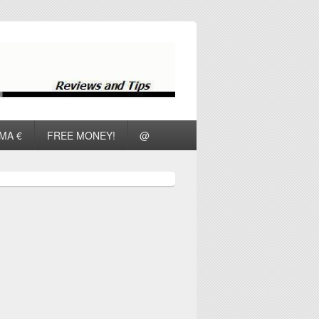
ΜΑ €
FREE MONEY!
@