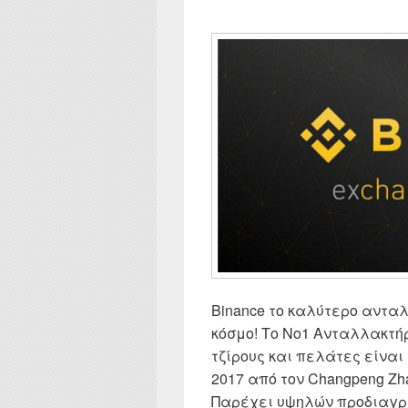
Binance το καλύτερο αντα
κόσμο! Το Νο1 Ανταλλακτή
τζίρους και πελάτες είναι 
2017 από τον Changpeng Zh
Παρέχει υψηλών προδιαγ