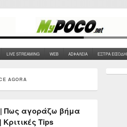
 VPN , Webhosting
LIVE STREAMING
WEB
ΑΣΦΑΛΕΙΑ
ΕΞΤΡΑ ΕΙΣΟΔΗ
Primary
Sidebar
CE AGORA
Widget
Area
 | Πως αγοράζω βήμα
 Κριτικές Tips