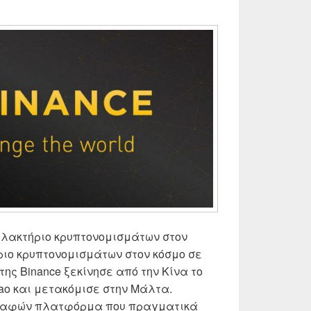
λλακτήριο κρυπτονομισμάτων στον
ριο κρυπτονομισμάτων στον κόσμο σε
της Binance ξεκίνησε από την Κίνα το
ao και μετακόμισε στην Μάλτα.
ραφών πλατφόρμα που πραγματικά