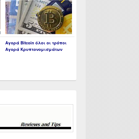
Αγορά Bitcoin όλοι οι τρόποι
Αγορά Κρυπτονομισμάτων