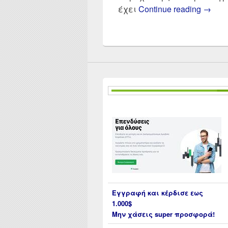
Binanc
έχει
Continue reading
→
Εγγραφή και κέρδισε εως
1.000$
Μην χάσεις super προσφορά!