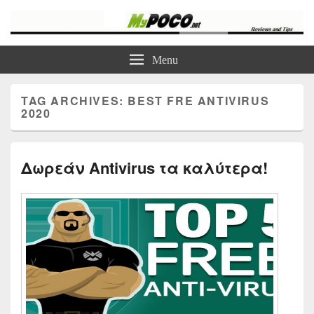
myPoco.net
Τα καλύτερα Reviews , Συγκρίσεις , VPN , Webhosting
Menu
TAG ARCHIVES:
BEST FRE ANTIVIRUS
2020
Δωρεάν Antivirus τα καλύτερα!