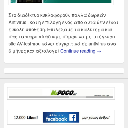
Στο διαδίκτυο κυκλοφορούν πολλά δωρεάν
Antivirus , και η επιλογή ενός από αυτά δεν είναι
εύκολη υπόθεση. Επιλέξαμε τα καλύτερα και
σας τα παρουσιάζουμε σύμφωνα με το έγκυρο
site AV-test που κάνει συγκριτικά σε antivirus ανα
Δωρεάν Antivi
6 μήνες και αξιολογεί
Continue reading
→
Primary
Sidebar
Widget
Area