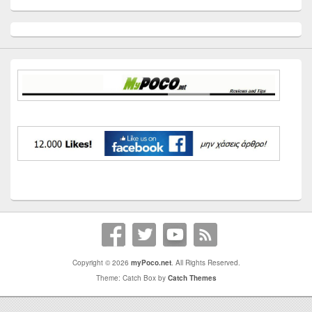
Primary
Sidebar
Widget
Area
Copyright © 2026
myPoco.net
. All Rights Reserved.
Theme: Catch Box by
Catch Themes