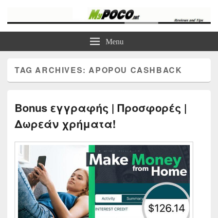
myPoco.net
Τα καλύτερα Reviews , Συγκρίσεις , VPN , Webhosting
Menu
TAG ARCHIVES:
APOPOU CASHBACK
Bonus εγγραφής | Προσφορές |
Δωρεάν χρήματα!