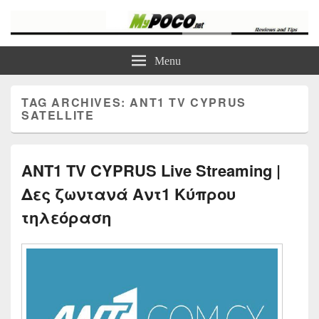
myPoco.net
Τα καλύτερα Reviews , Συγκρίσεις , VPN , Webhosting
Menu
TAG ARCHIVES:
ANT1 TV CYPRUS
SATELLITE
ANT1 TV CYPRUS Live Streaming |
Δες ζωντανά Αντ1 Κύπρου
τηλεόραση