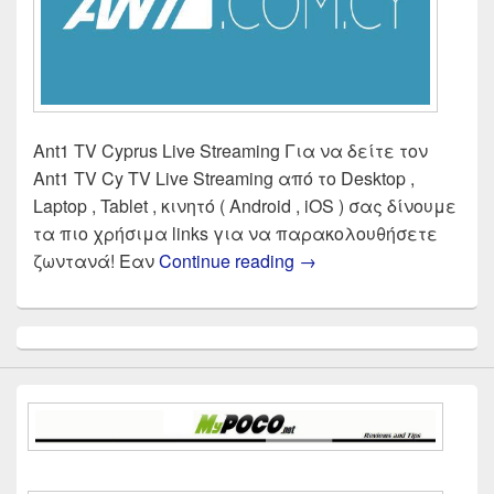
Ant1 TV Cyprus Live Streaming Για να δείτε τον
Ant1 TV Cy TV Live Streaming από το Desktop ,
Laptop , Tablet , κινητό ( Android , iOS ) σας δίνουμε
τα πιο χρήσιμα links για να παρακολουθήσετε
ANT1 TV CYPRUS Live 
ζωντανά! Εαν
Continue reading
→
Primary
Sidebar
Widget
Area