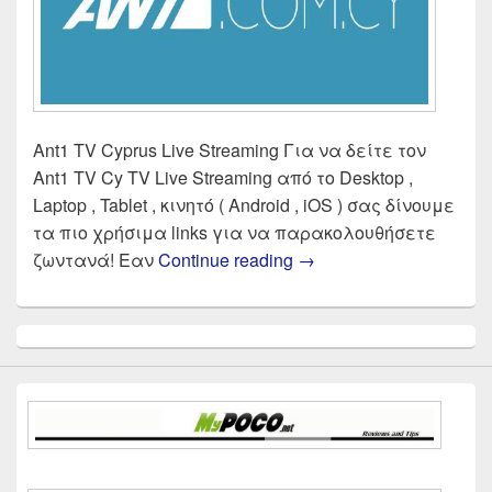
Ant1 TV Cyprus Live Streaming Για να δείτε τον
Ant1 TV Cy TV Live Streaming από το Desktop ,
Laptop , Tablet , κινητό ( Android , iOS ) σας δίνουμε
τα πιο χρήσιμα links για να παρακολουθήσετε
ANT1 TV CYPRUS Live 
ζωντανά! Εαν
Continue reading
→
Primary
Sidebar
Widget
Area