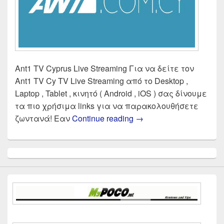
Ant1 TV Cyprus Live Streaming Για να δείτε τον
Ant1 TV Cy TV Live Streaming από το Desktop ,
Laptop , Tablet , κινητό ( Android , iOS ) σας δίνουμε
τα πιο χρήσιμα links για να παρακολουθήσετε
ANT1 TV CYPRUS Live 
ζωντανά! Εαν
Continue reading
→
Primary
Sidebar
Widget
Area