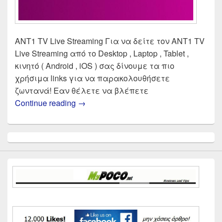
ANT1 TV Live Streaming Για να δείτε τον ANT1 TV
Live Streaming από το Desktop , Laptop , Tablet ,
κινητό ( Android , iOS ) σας δίνουμε τα πιο
χρήσιμα links για να παρακολουθήσετε
ζωντανά! Εαν θέλετε να βλέπετε
ANT1 TV Live Streaming | Δες ζωντα
Continue reading
→
Primary
Sidebar
Widget
Area