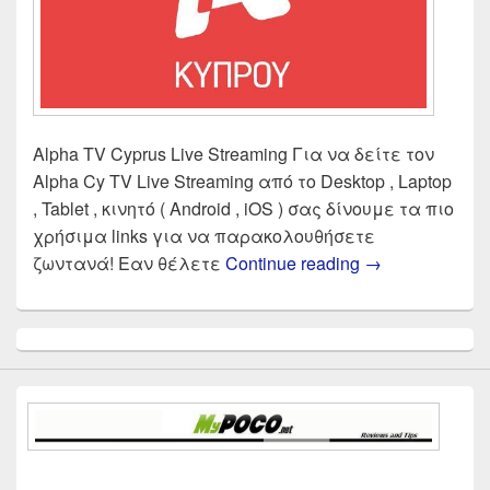
Alpha TV Cyprus Live Streaming Για να δείτε τον
Alpha Cy TV Live Streaming από το Desktop , Laptop
, Tablet , κινητό ( Android , iOS ) σας δίνουμε τα πιο
χρήσιμα links για να παρακολουθήσετε
ALPHA TV CYPR
ζωντανά! Εαν θέλετε
Continue reading
→
Primary
Sidebar
Widget
Area