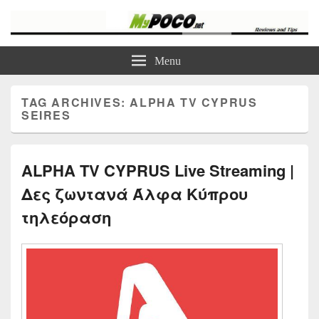
myPoco.net
Τα καλύτερα Reviews , Συγκρίσεις , VPN , Webhosting
Menu
TAG ARCHIVES:
ALPHA TV CYPRUS
SEIRES
ALPHA TV CYPRUS Live Streaming |
Δες ζωντανά Άλφα Κύπρου
τηλεόραση