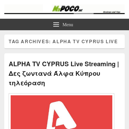
myPoco.net
Τα καλύτερα Reviews , Συγκρίσεις , VPN , Webhosting
Menu
TAG ARCHIVES:
ALPHA TV CYPRUS LIVE
ALPHA TV CYPRUS Live Streaming |
Δες ζωντανά Άλφα Κύπρου
τηλεόραση