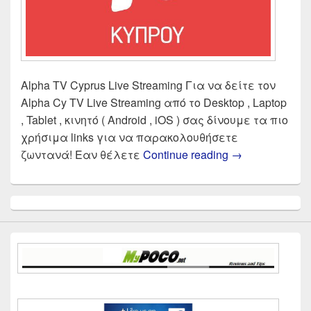
Alpha TV Cyprus Live Streaming Για να δείτε τον
Alpha Cy TV Live Streaming από το Desktop , Laptop
, Tablet , κινητό ( Android , iOS ) σας δίνουμε τα πιο
χρήσιμα links για να παρακολουθήσετε
ALPHA TV CYPR
ζωντανά! Εαν θέλετε
Continue reading
→
Primary
Sidebar
Widget
Area