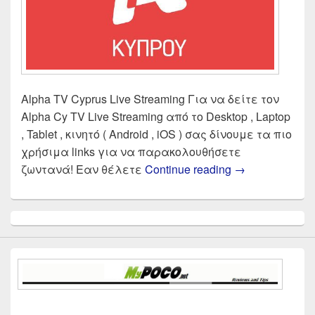
Alpha TV Cyprus Live Streaming Για να δείτε τον
Alpha Cy TV Live Streaming από το Desktop , Laptop
, Tablet , κινητό ( Android , iOS ) σας δίνουμε τα πιο
χρήσιμα links για να παρακολουθήσετε
ALPHA TV CYPR
ζωντανά! Εαν θέλετε
Continue reading
→
Primary
Sidebar
Widget
Area