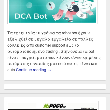
Τα τελευταία 10 χρόνια τα robot bot έχουν
εξελιχθεί σε μεγάλα εργαλεία σε πολλές
δουλειές από customer support εως το
αυτοματοποιημένο trading , στην ουσία τα bot
είναι προγράμματα που κάνουν συγκεκριμένες
αυτόματες εργασίες μια από αυτες είναι και
Αυτόματο Trading Bitcoin Κρυπτο
auto
Continue reading
→
Primary
Sidebar
Widget
Area