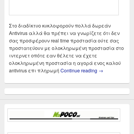
Στο διαδίκτυο κυκλοφορούν πολλά δωρεάν
Antivirus αλλά θα πρέπει να γνωρίζετε ότι δεν
σας προσφέρουν real time προστασία ούτε σας
προστατεύουν με ολοκληρωμένη προστασία στο
ιντερνετ οπότε εαν θέλετε να έχετε
ολοκληρωμένη προστασία η αγορά ενος καλού
Το καλύτερο An
antivirus επι πληρωμή
Continue reading
→
Primary
Sidebar
Widget
Area