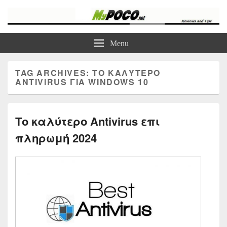
myPoco.net
Τα καλύτερα Reviews , Συγκρίσεις , VPN , Webhosting
Menu
TAG ARCHIVES:
ΤΟ ΚΑΛΥΤΕΡΟ
ANTIVIRUS ΓΙΑ WINDOWS 10
Το καλύτερο Antivirus επι
πληρωμή 2024