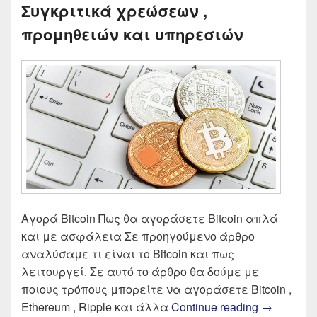
Συγκριτικά χρεώσεων ,
προμηθειών και υπηρεσιών
Αγορά Bitcoin Πως θα αγοράσετε Bitcoin απλά
και με ασφάλεια Σε προηγούμενο άρθρο
αναλύσαμε τι είναι το Bitcoin και πως
λειτουργεί. Σε αυτό το άρθρο θα δούμε με
ποιους τρόπους μπορείτε να αγοράσετε Bitcoin ,
Τα καλύτε
Ethereum , Ripple και άλλα
Continue reading
→