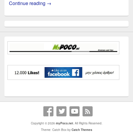
Continue reading
→
Primary
Sidebar
Widget
Area
Copyright © 2026
myPoco.net
. All Rights Reserved.
Theme: Catch Box by
Catch Themes