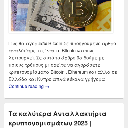
Πως θα αγοράσω Bitcoin Σε προηγούμενο άρθρο
αναλύσαμε τι είναι το Bitcoin και πως
λειτουργεί. Σε αυτό το άρθρο θα δούμε με
ποιους τρόπους μπορείτε να αγοράσετε
κρυπτονομίσματα Bitcoin , Ethereum και άλλα σε
Ελλάδα και Κύπρο απλά εύκολα γρήγορα
Αγορά Bitcoin 2025 | Σύγκριση αντα
Continue reading
→
Τα καλύτερα Ανταλλακτήρια
κρυπτονομισμάτων 2025 |