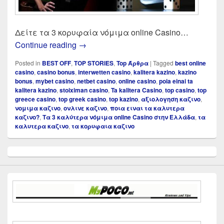
Δείτε τα 3 κορυφαία νόμιμα online Casino…
Τα καλύτερα Καζίνο | Νόμιμα online
Continue reading
→
Posted in
BEST OFF
,
TOP STORIES
,
Top Άρθρα
|
Tagged
best online
casino
,
casino bonus
,
interwetten casino
,
kalitera kazino
,
kazino
bonus
,
mybet casino
,
netbet casino
,
online casino
,
poia einai ta
kalitera kazino
,
stoiximan casino
,
Ta kalitera Casino
,
top casino
,
top
greece casino
,
top greek casino
,
top kazino
,
αξιολογηση καζινο
,
νομιμα καζινο
,
ονλινε καζινο
,
ποια ειναι τα καλυτερα
καζινο?
,
Τα 3 καλύτερα νόμιμα online Casino στην Ελλάδα
,
τα
καλυτερα καζινο
,
τα κορυφαια καζινο
Primary
Sidebar
Widget
Area