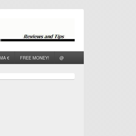
ΜΑ €
FREE MONEY!
@