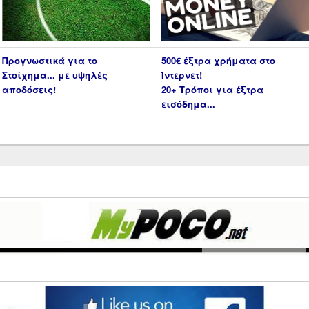
Προγνωστικά για το
500€ έξτρα χρήματα στο
Στοίχημα... με υψηλές
Ίντερνετ!
αποδόσεις!
20+ Τρόποι για έξτρα
εισόδημα...