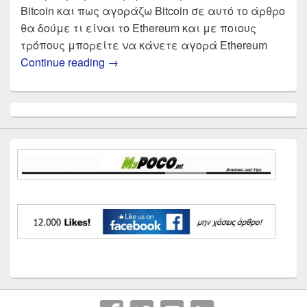
Bitcoin και πως αγοράζω Bitcoin σε αυτό το άρθρο
θα δούμε τι είναι το Ethereum και με ποιους
τρόπους μπορείτε να κάνετε αγορά Ethereum
Πως αγοράζω Ethereum , τι είναι το Et
Continue reading
→
Primary
Sidebar
Widget
Area