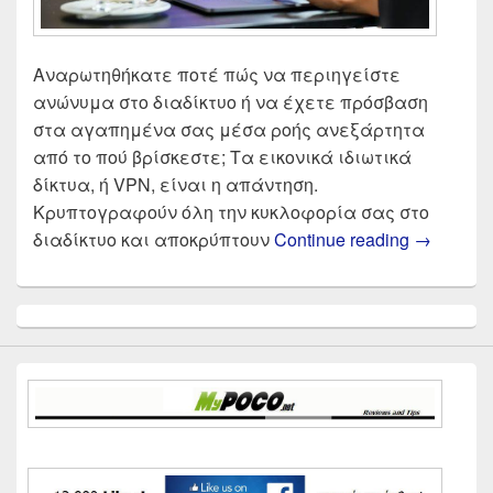
Αναρωτηθήκατε ποτέ πώς να περιηγείστε
ανώνυμα στο διαδίκτυο ή να έχετε πρόσβαση
στα αγαπημένα σας μέσα ροής ανεξάρτητα
από το πού βρίσκεστε; Τα εικονικά ιδιωτικά
δίκτυα, ή VPN, είναι η απάντηση.
Κρυπτογραφούν όλη την κυκλοφορία σας στο
Καλύτερο
διαδίκτυο και αποκρύπτουν
Continue reading
→
Primary
Sidebar
Widget
Area