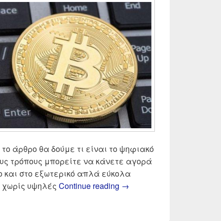
τό το άρθρο θα δούμε τι είναι το ψηφιακό
ιους τρόπους μπορείτε να κάνετε αγορά
ρο και στο εξωτερικό απλά εύκολα
Τι είναι το Bitcoin και π
 χωρίς υψηλές
Continue reading
→