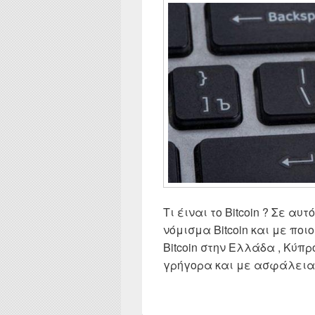
Τι έιναι το Bitcoin ? Σε αυ
νόμισμα Bitcoin και με πο
Bitcoin στην Ελλάδα , Κύπ
γρήγορα και με ασφάλεια