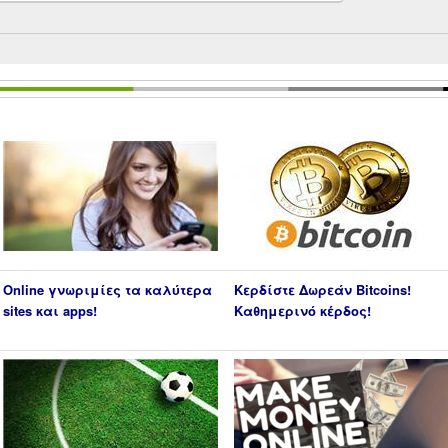
Online γνωριμίες τα καλύτερα
Κερδίστε Δωρεάν Bitcoins!
sites και apps!
Καθημερινό κέρδος!