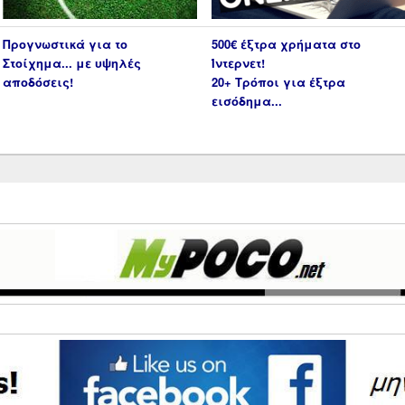
Προγνωστικά για το
500€ έξτρα χρήματα στο
Στοίχημα... με υψηλές
Ίντερνετ!
αποδόσεις!
20+ Τρόποι για έξτρα
εισόδημα...