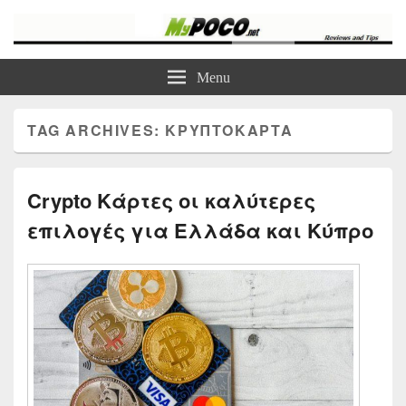
myPoco.net
Τα καλύτερα Reviews , Συγκρίσεις , VPN , Webhosting
Menu
TAG ARCHIVES:
ΚΡΥΠΤΟΚΆΡΤΑ
Crypto Κάρτες οι καλύτερες
επιλογές για Ελλάδα και Κύπρο