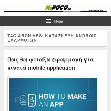
myPoco.net
Τα καλύτερα Reviews , Συγκρίσεις , VPN , Webhosting
Menu
TAG ARCHIVES:
ΚΑΤΑΣΚΕΥΗ ANDROID
ΕΦΑΡΜΟΓΩΝ
Πως θα φτιάξω εφαρμογή για
κινητά mobile application