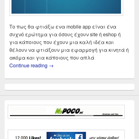
Το πως θα φτιάξω ενα mobile app είναι ένα
συχνό ερώτημα για όσους έχουν site ή eshop ή
για κάποιους που έχουν μια καλή ιδέα και
θέλουν να φτιάξουν μια εφαρμογή για κινητά ή
ακόμα και για κάποιους που απλά
Πως θα φτιάξω εφαρμογή για κινητά m
Continue reading
→
Primary
Sidebar
Widget
Area