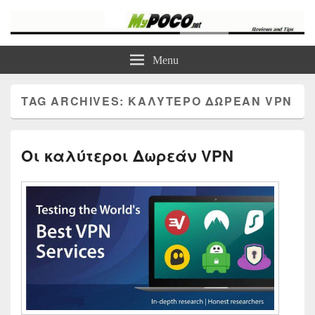
myPoco.net
Τα καλύτερα Reviews , Συγκρίσεις , VPN , Webhosting
Menu
TAG ARCHIVES:
ΚΑΛΥΤΕΡΟ ΔΩΡΕΑΝ VPN
Οι καλύτεροι Δωρεάν VPN