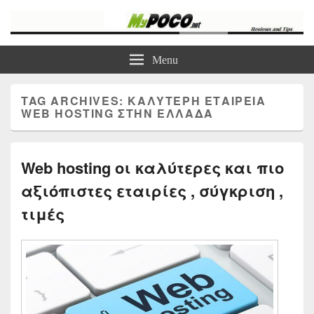
myPoco.net
Τα καλύτερα Reviews , Συγκρίσεις , VPN , Webhosting
Menu
TAG ARCHIVES:
ΚΑΛΥΤΕΡΗ ΕΤΑΙΡΕΊΑ
WEB HOSTING ΣΤΗΝ ΕΛΛΆΔΑ
Web hosting οι καλύτερες και πιο
αξιόπιστες εταιρίες , σύγκριση ,
τιμές