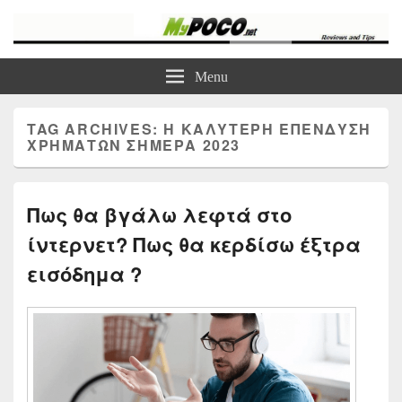
myPoco.net
Τα καλύτερα Reviews , Συγκρίσεις , VPN , Webhosting
Menu
TAG ARCHIVES:
Η ΚΑΛΥΤΕΡΗ ΕΠΕΝΔΥΣΗ
ΧΡΗΜΑΤΩΝ ΣΗΜΕΡΑ 2023
Πως θα βγάλω λεφτά στο
ίντερνετ? Πως θα κερδίσω έξτρα
εισόδημα ?