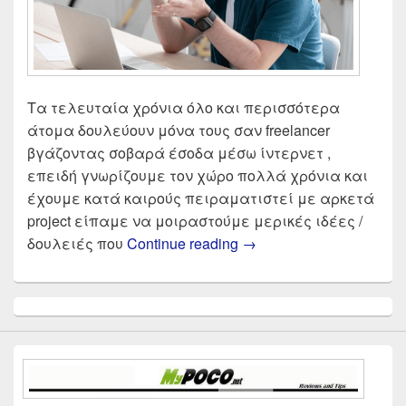
Τα τελευταία χρόνια όλο και περισσότερα
άτομα δουλεύουν μόνα τους σαν freelancer
βγάζοντας σοβαρά έσοδα μέσω ίντερνετ ,
επειδή γνωρίζουμε τον χώρο πολλά χρόνια και
έχουμε κατά καιρούς πειραματιστεί με αρκετά
project είπαμε να μοιραστούμε μερικές ιδέες /
Πως θα βγάλω λεφτά σ
δουλειές που
Continue reading
→
Primary
Sidebar
Widget
Area