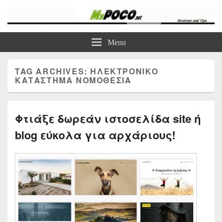
myPoco.net
Τα καλύτερα Reviews , Συγκρίσεις , VPN , Webhosting
Menu
TAG ARCHIVES:
ΗΛΕΚΤΡΟΝΙΚΟ
ΚΑΤΑΣΤΗΜΑ ΝΟΜΟΘΕΣΙΑ
Φτιάξε δωρεάν ιστοσελίδα site ή
blog εύκολα για αρχάριους!