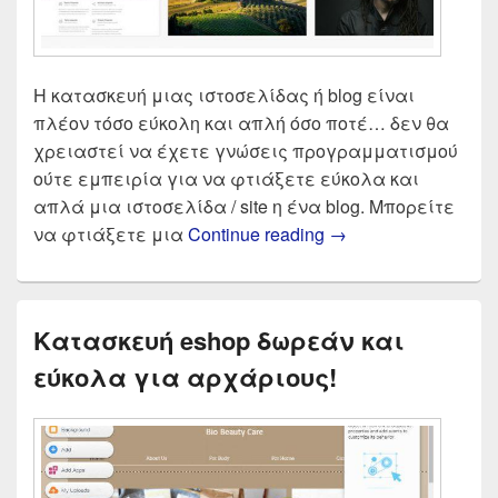
Η κατασκευή μιας ιστοσελίδας ή blog είναι
πλέον τόσο εύκολη και απλή όσο ποτέ… δεν θα
χρειαστεί να έχετε γνώσεις προγραμματισμού
ούτε εμπειρία για να φτιάξετε εύκολα και
απλά μια ιστοσελίδα / site η ένα blog. Μπορείτε
Φτιάξε δωρεάν ιστο
να φτιάξετε μια
Continue reading
→
Κατασκευή eshop δωρεάν και
εύκολα για αρχάριους!