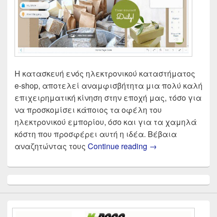
Η κατασκευή ενός ηλεκτρονικού καταστήματος
e-shop, αποτελεί αναμφισβήτητα μια πολύ καλή
επιχειρηματική κίνηση στην εποχή μας, τόσο για
να προσκομίσει κάποιος τα οφέλη του
ηλεκτρονικού εμπορίου, όσο και για τα χαμηλά
κόστη που προσφέρει αυτή η ιδέα. Βέβαια
Κατασκευή eshop 
αναζητώντας τους
Continue reading
→
Primary
Sidebar
Widget
Area