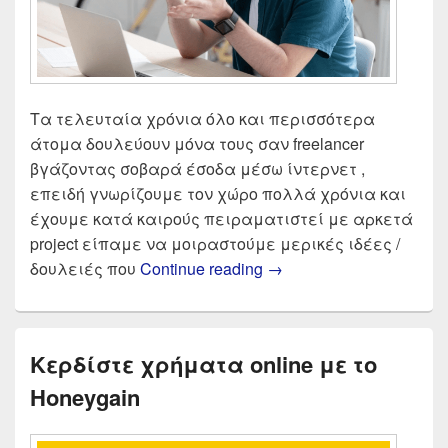
Τα τελευταία χρόνια όλο και περισσότερα
άτομα δουλεύουν μόνα τους σαν freelancer
βγάζοντας σοβαρά έσοδα μέσω ίντερνετ ,
επειδή γνωρίζουμε τον χώρο πολλά χρόνια και
έχουμε κατά καιρούς πειραματιστεί με αρκετά
project είπαμε να μοιραστούμε μερικές ιδέες /
Πως θα βγάλω λεφτά σ
δουλειές που
Continue reading
→
Κερδίστε χρήματα online με το
Honeygain