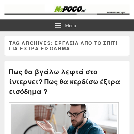
myPoco.net
Τα καλύτερα Reviews , Συγκρίσεις , VPN , Webhosting
Menu
TAG ARCHIVES:
ΕΡΓΑΣΙΑ ΑΠΟ ΤΟ ΣΠΙΤΙ
ΓΙΑ ΕΞΤΡΑ ΕΙΣΟΔΗΜΑ
Πως θα βγάλω λεφτά στο
ίντερνετ? Πως θα κερδίσω έξτρα
εισόδημα ?