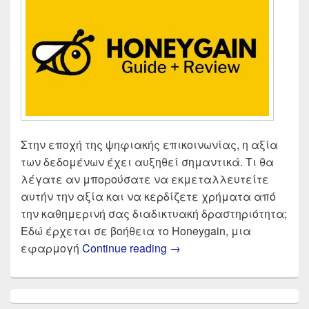
Στην εποχή της ψηφιακής επικοινωνίας, η αξία
των δεδομένων έχει αυξηθεί σημαντικά. Τι θα
λέγατε αν μπορούσατε να εκμεταλλευτείτε
αυτήν την αξία και να κερδίζετε χρήματα από
την καθημερινή σας διαδικτυακή δραστηριότητα;
Εδώ έρχεται σε βοήθεια το Honeygain, μια
Κερδίστε χρήματα online 
εφαρμογή
Continue reading
→
Primary
Sidebar