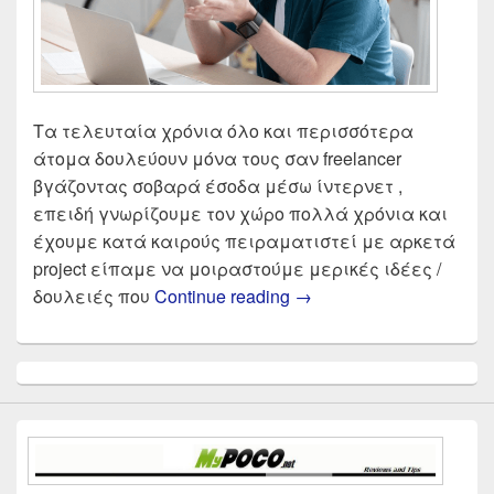
Τα τελευταία χρόνια όλο και περισσότερα
άτομα δουλεύουν μόνα τους σαν freelancer
βγάζοντας σοβαρά έσοδα μέσω ίντερνετ ,
επειδή γνωρίζουμε τον χώρο πολλά χρόνια και
έχουμε κατά καιρούς πειραματιστεί με αρκετά
project είπαμε να μοιραστούμε μερικές ιδέες /
Πως θα βγάλω λεφτά σ
δουλειές που
Continue reading
→
Primary
Sidebar
Widget
Area