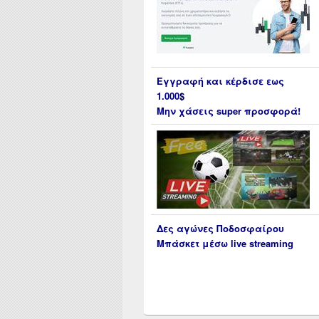
Εγγραφή και κέρδισε εως
1.000$
Μην χάσεις super προσφορά!
Δες αγώνες Ποδοσφαίρου
Μπάσκετ μέσω live streaming