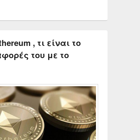
ereum , τι είναι το
ιαφορές του με το