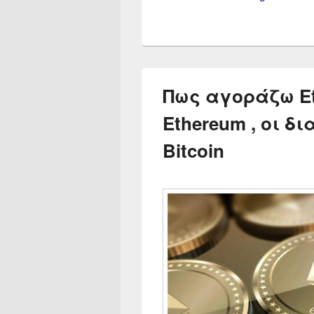
Πως αγοράζω Eth
Ethereum , οι δ
Bitcoin