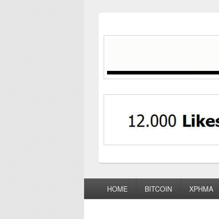
Footer
HOME
BITCOIN
ΧΡΗΜΑ
menu