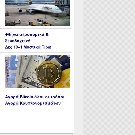
Φθηνά αεροπορικά &
ξενοδοχεία!
Δες 10+1 Μυστικά Tips!
Αγορά Bitcoin όλοι οι τρόποι
Αγορά Κρυπτονομισμάτων