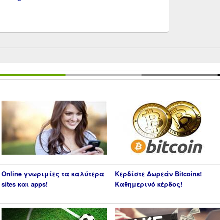
Online γνωριμίες τα καλύτερα
Κερδίστε Δωρεάν Bitcoins!
sites και apps!
Καθημερινό κέρδος!