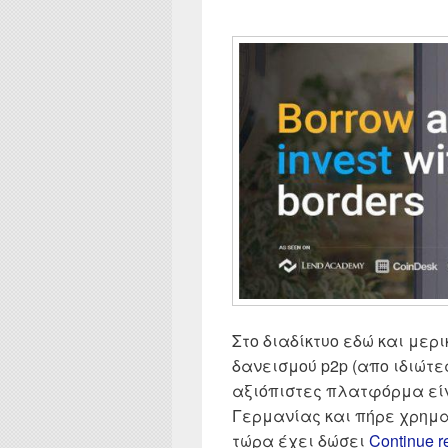
Στο διαδίκτυο εδώ και μερ
δανεισμού p2p (απο ιδιώτες
αξιόπιστες πλατφόρμα είνα
Γερμανίας και πήρε χρημα
τώρα έχει δώσει
Continue 