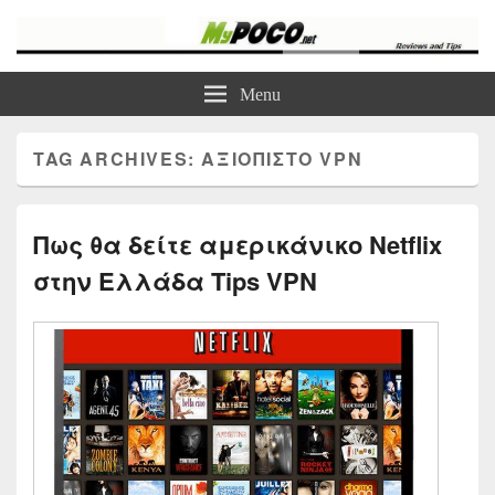
myPoco.net
Τα καλύτερα Reviews , Συγκρίσεις , VPN , Webhosting
Menu
TAG ARCHIVES:
ΑΞΙΌΠΙΣΤΟ VPN
Πως θα δείτε αμερικάνικο Netflix
στην Ελλάδα Tips VPN