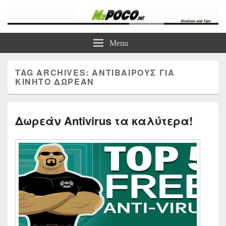
myPoco.net
Τα καλύτερα Reviews , Συγκρίσεις , VPN , Webhosting
Menu
TAG ARCHIVES:
ΑΝΤΙΒΑΙΡΟΥΣ ΓΙΑ
ΚΙΝΗΤΟ ΔΩΡΕΑΝ
Δωρεάν Antivirus τα καλύτερα!