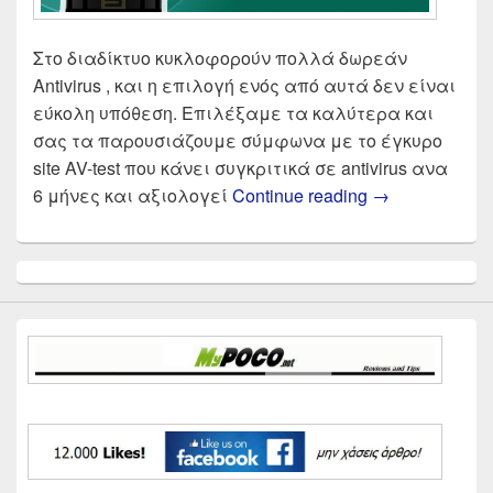
Στο διαδίκτυο κυκλοφορούν πολλά δωρεάν
Antivirus , και η επιλογή ενός από αυτά δεν είναι
εύκολη υπόθεση. Επιλέξαμε τα καλύτερα και
σας τα παρουσιάζουμε σύμφωνα με το έγκυρο
site AV-test που κάνει συγκριτικά σε antivirus ανα
Δωρεάν Antivi
6 μήνες και αξιολογεί
Continue reading
→
Primary
Sidebar
Widget
Area