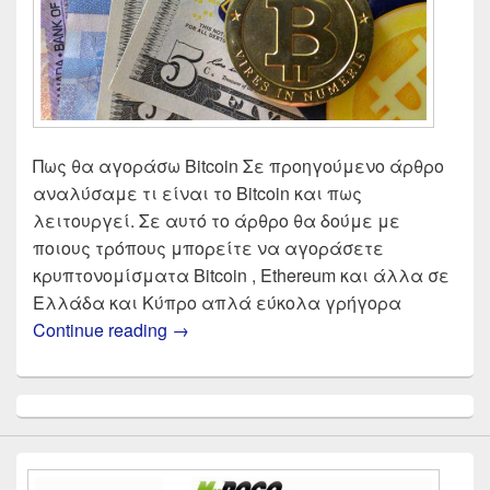
Πως θα αγοράσω Bitcoin Σε προηγούμενο άρθρο
αναλύσαμε τι είναι το Bitcoin και πως
λειτουργεί. Σε αυτό το άρθρο θα δούμε με
ποιους τρόπους μπορείτε να αγοράσετε
κρυπτονομίσματα Bitcoin , Ethereum και άλλα σε
Ελλάδα και Κύπρο απλά εύκολα γρήγορα
Αγορά Bitcoin 2025 | Σύγκριση αντα
Continue reading
→
Primary
Sidebar
Widget
Area