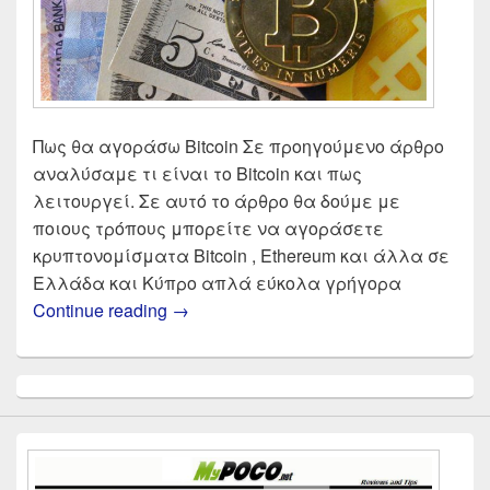
Πως θα αγοράσω Bitcoin Σε προηγούμενο άρθρο
αναλύσαμε τι είναι το Bitcoin και πως
λειτουργεί. Σε αυτό το άρθρο θα δούμε με
ποιους τρόπους μπορείτε να αγοράσετε
κρυπτονομίσματα Bitcoin , Ethereum και άλλα σε
Ελλάδα και Κύπρο απλά εύκολα γρήγορα
Αγορά Bitcoin 2025 | Σύγκριση αντα
Continue reading
→
Primary
Sidebar
Widget
Area