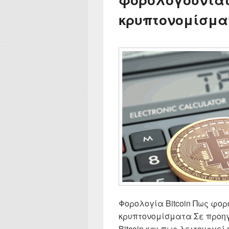
κρυπτονομίσμα
Φορολογία Bitcoin Πως φο
κρυπτονομίσματα Σε προηγ
Bitcoin και πως λειτουργεί