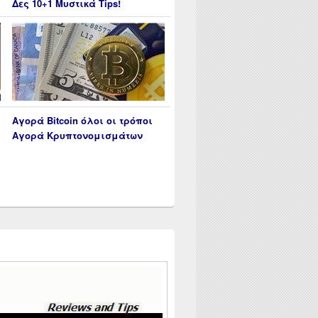
Δες 10+1 Μυστικά Tips!
Αγορά Bitcoin όλοι οι τρόποι
Αγορά Κρυπτονομισμάτων