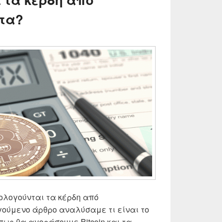
τα?
ρολογούνται τα κέρδη από
ούμενο άρθρο αναλύσαμε τι είναι το
 πως θα αγοράσουμε Bitcoin και τα