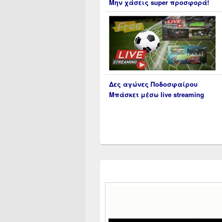
Μην χάσεις super προσφορά!
Δες αγώνες Ποδοσφαίρου
Μπάσκετ μέσω live streaming