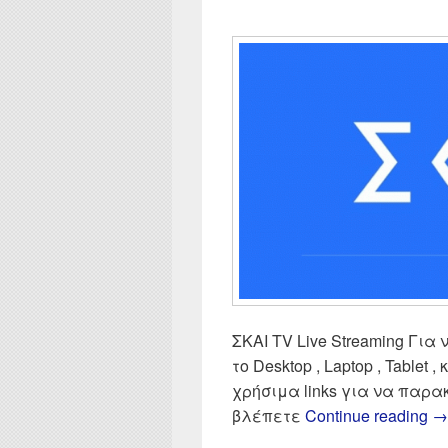
ΣΚΑΙ TV Live Streaming Για 
το Desktop , Laptop , Tablet ,
χρήσιμα links για να παρ
SK
βλέπετε
Continue reading
→