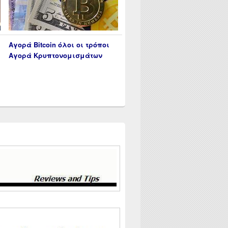
Αγορά Bitcoin όλοι οι τρόποι
Αγορά Κρυπτονομισμάτων