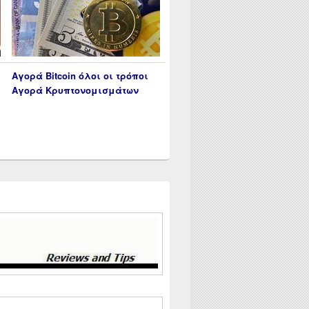
Αγορά Bitcoin όλοι οι τρόποι
Αγορά Κρυπτονομισμάτων